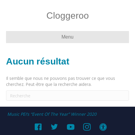
Cloggeroo
Menu
Aucun résultat
Il semble que nous ne pouvons pas trouver ce que vous
cherchez. Peut-être que la recherche aidera.
Music PEI’s “Event Of The Year” Winner 2020