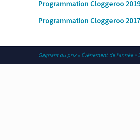
Programmation Cloggeroo 201
Programmation Cloggeroo 201
Gagnant du prix « Événement de l’année » 