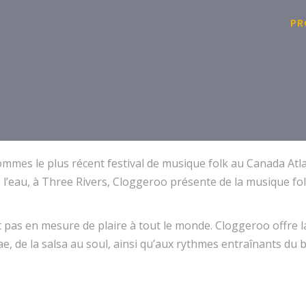
PR
 sommes le plus récent festival de musique folk au Canada Atl
au, à Three Rivers, Cloggeroo présente de la musique folk de
t pas en mesure de plaire à tout le monde. Cloggeroo offre 
ae, de la salsa au soul, ainsi qu’aux rythmes entraînants d