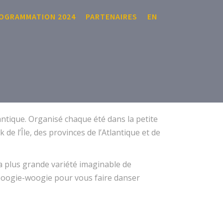
OGRAMMATION 2024
PARTENAIRES
EN
antique. Organisé chaque été dans la petite
 l’Île, des provinces de l’Atlantique et de
la plus grande variété imaginable de
u boogie-woogie pour vous faire danser