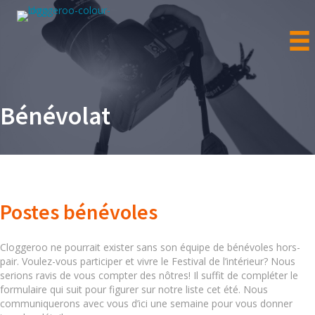
Bénévolat
Postes bénévoles
Cloggeroo ne pourrait exister sans son équipe de bénévoles hors-
pair. Voulez-vous participer et vivre le Festival de l’intérieur? Nous
serions ravis de vous compter des nôtres! Il suffit de compléter le
formulaire qui suit pour figurer sur notre liste cet été. Nous
communiquerons avec vous d’ici une semaine pour vous donner